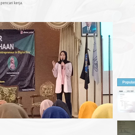
pencari kerja.
Popula