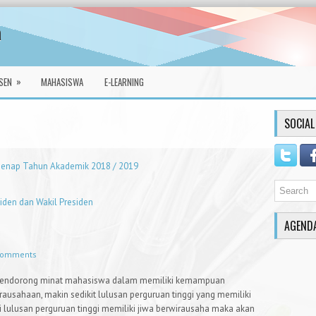
a
»
SEN
MAHASISWA
E-LEARNING
SOCIAL
 Genap Tahun Akademik 2018 / 2019
den dan Wakil Presiden
AGEND
comments
 mendorong minat mahasiswa dalam memiliki kemampuan
usahaan, makin sedikit lulusan perguruan tinggi yang memiliki
i lulusan perguruan tinggi memiliki jiwa berwirausaha maka akan